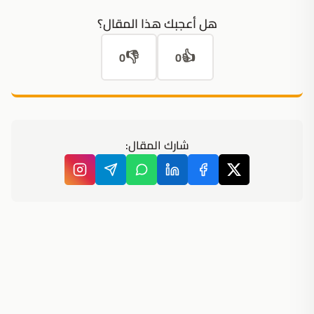
هل أعجبك هذا المقال؟
👎
👍
0
0
شارك المقال: