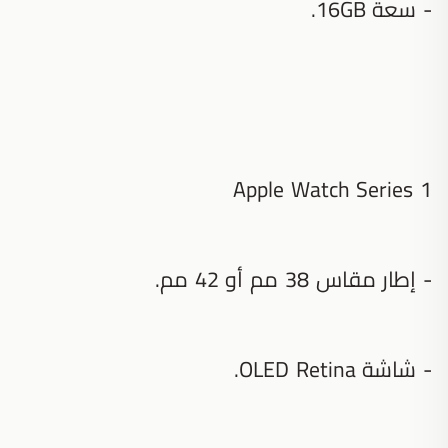
- سعة 16GB.
Apple Watch Series 1‏
- إطار مقاس 38 مم أو 42 مم.
- شاشة OLED Retina‏.