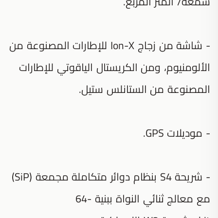
شمعة/ المتر المربع.
- شاشة من زجاج Ion-X للإطارات المصنوعة من
الألومنيوم، ومن الكريستال الياقوتي للإطارات
المصنوعة من الستانلس ستيل.
- موديلات GPS.
- شريحة S4 بنظام دوائر متكاملة مجمعة (SiP)
مع معالج ثنائي النواة ببنية 64‎-