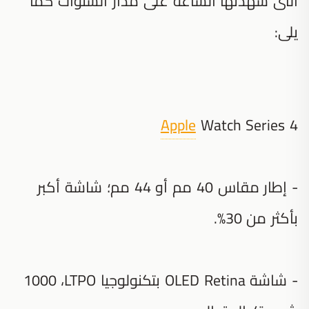
التى شهدتها الساعة على مدار السنوات كما
يلى:
Apple
Watch Series 4
- إطار مقاس 40 مم أو 44 مم؛ شاشة أكبر
بأكثر من 30%.
- شاشة OLED Retina‏ بتكنولوجيا LTPO‏، 1000