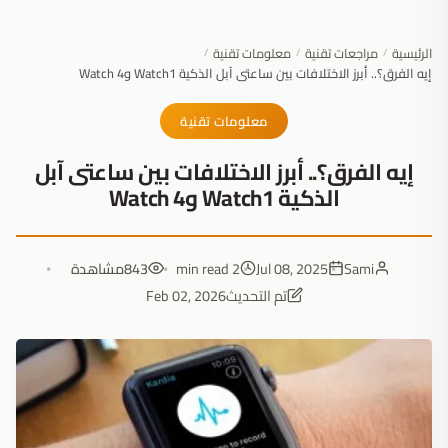
الرئيسية
مراجعات تقنية
معلومات تقنية
/
/
/
إيه الفرق؟.. أبرز الاختلافات بين ساعتى آبل الذكية Watch1 وWatch 4
معلومات تقنية
إيه الفرق؟.. أبرز الاختلافات بين ساعتى آبل
الذكية Watch1 وWatch 4
Sami
Jul 08, 2025
2 min read
843
مشاهدة
تم التحديث
Feb 02, 2026