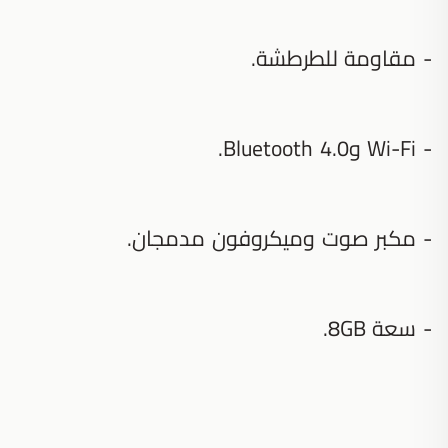
- مقاومة للطرطشة.
- Wi-Fi وBluetooth 4.0.
- مكبر صوت وميكروفون مدمجان.
- سعة 8GB.