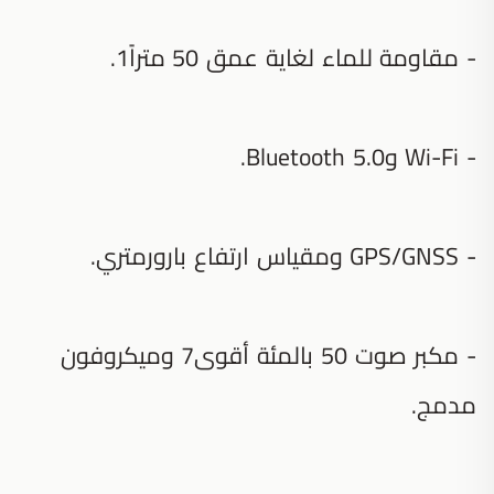
- مقاومة للماء لغاية عمق 50 متراً1.
- Wi-Fi وBluetooth 5.0‏.
- GPS/GNSS ومقياس ارتفاع بارورمتري.
- مكبر صوت 50 بالمئة أقوى7 وميكروفون
مدمج.