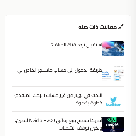
🔗 مقالات ذات صلة
استقبال تردد قناة الحياة 2
طريقة الدخول إلى حساب ماسنجر الخاص بي
البحث في تويتر من غير حساب (البحث المتقدم)
خطوة بخطوة
أمريكا تسمح ببيع رقائق Nvidia H200 للصين..
وبكين توقف الشحنات