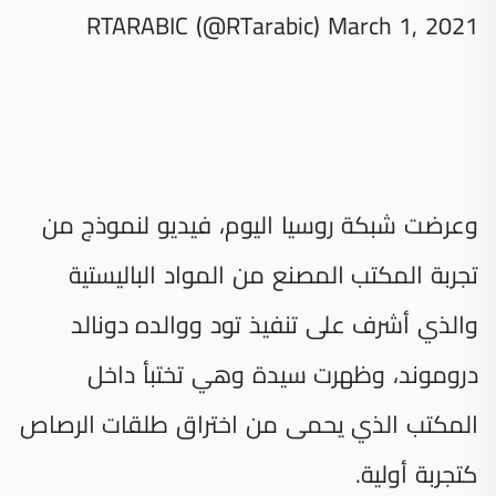
RTARABIC (@RTarabic) March 1, 2021
وعرضت شبكة روسيا اليوم، فيديو لنموذج من
تجربة المكتب المصنع من المواد الباليستية
والذي أشرف على تنفيذ تود ووالده دونالد
دروموند، وظهرت سيدة وهي تختبأ داخل
المكتب الذي يحمى من اختراق طلقات الرصاص
كتجربة أولية.