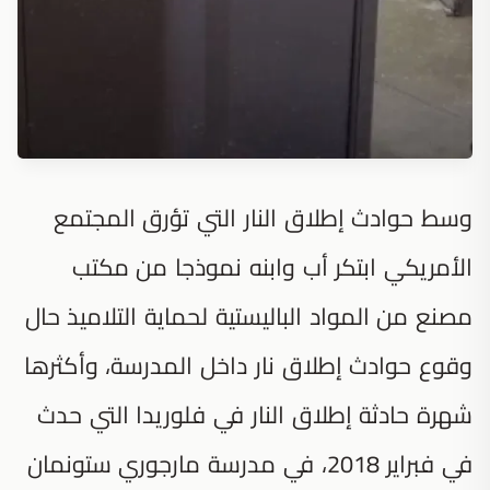
وسط حوادث إطلاق النار التي تؤرق المجتمع
الأمريكي ابتكر أب وابنه نموذجا من مكتب
مصنع من المواد الباليستية لحماية التلاميذ حال
وقوع حوادث إطلاق نار داخل المدرسة، وأكثرها
شهرة حادثة إطلاق النار في فلوريدا التي حدث
في فبراير 2018، في مدرسة مارجوري ستونمان