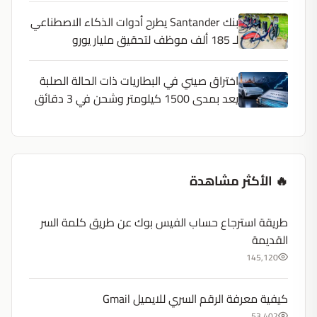
بنك Santander يطرح أدوات الذكاء الاصطناعي
لـ 185 ألف موظف لتحقيق مليار يورو
اختراق صيني في البطاريات ذات الحالة الصلبة
يعد بمدى 1500 كيلومتر وشحن في 3 دقائق
🔥 الأكثر مشاهدة
طريقة استرجاع حساب الفيس بوك عن طريق كلمة السر
القديمة
145,120
كيفية معرفة الرقم السري للايميل Gmail
53,402