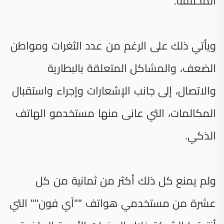
المختلفة.
ويأتي ذلك على الرغم من عدد الثغرات ومواطن
الضعف، والمشاكل المتعلقة بالبطارية
والاتصال، إلى جانب الإشعارات وإجراء واستقبال
المكالمات، التي عانى منها مستخدمو الهاتف
الذكي.
ولم يمنع كل ذلك أكثر من ثمانية من كل
عشرة من مستخدمي هواتف ""آي فون"" التي