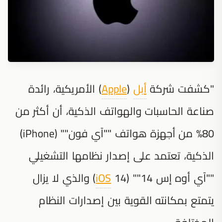
"كشفت شركة
أبل
(
Apple
) الأمريكية، رائدة
صناعة الحاسبات والهواتف الذكية، أن أكثر من
80% من أجهزة هواتف ""آي فون"" (iPhone)
الذكية، تعتمد على إصدار نظامها التشغيلي
""آي أوه إس 14"" (
iOS
14) والذي لا يزال
يتمتع بمكانته القوية بين إصدارات النظام