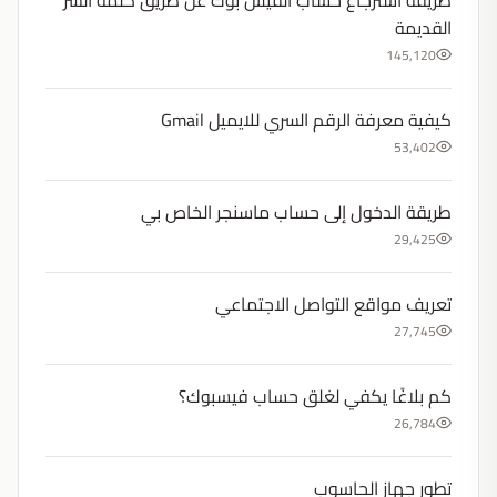
طريقة استرجاع حساب الفيس بوك عن طريق كلمة السر
القديمة
145,120
كيفية معرفة الرقم السري للايميل Gmail
53,402
طريقة الدخول إلى حساب ماسنجر الخاص بي
29,425
تعريف مواقع التواصل الاجتماعي
27,745
كم بلاغًا يكفي لغلق حساب فيسبوك؟
26,784
تطور جهاز الحاسوب